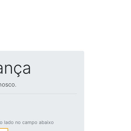
ança
nosco.
ao lado no campo abaixo