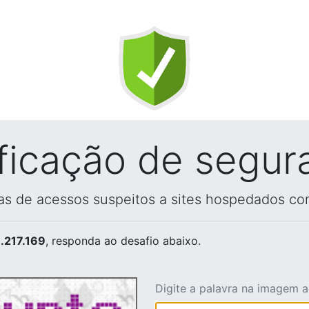
ificação de segur
vas de acessos suspeitos a sites hospedados co
.217.169
, responda ao desafio abaixo.
Digite a palavra na imagem 