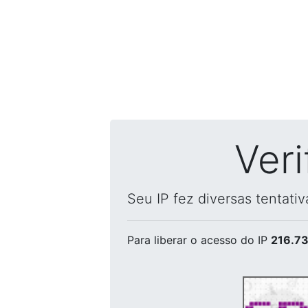
Ver
Seu IP fez diversas tentati
Para liberar o acesso
do IP
216.73