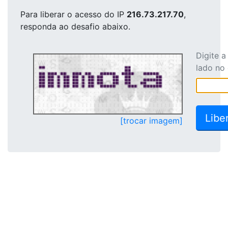
Para liberar o acesso
do IP
216.73.217.70
,
responda ao desafio abaixo.
Digite 
lado no
[trocar imagem]